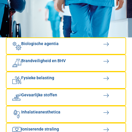
Biologische agentia
Brandveiligheid en BHV
Fysieke belasting
Gevaarlijke stoffen
Inhalatieanesthetica
Ioniserende straling