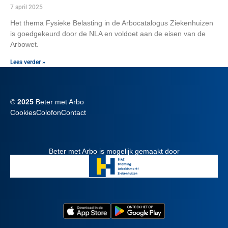
7 april 2025
Het thema Fysieke Belasting in de Arbocatalogus Ziekenhuizen
is goedgekeurd door de NLA en voldoet aan de eisen van de
Arbowet.
Lees verder »
©
2025
Beter met Arbo
Cookies
Colofon
Contact
Beter met Arbo is mogelijk gemaakt door