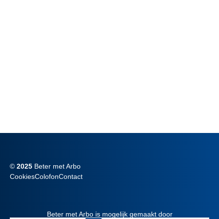
©
2025
Beter met Arbo
Cookies
Colofon
Contact
Beter met Arbo is mogelijk gemaakt door