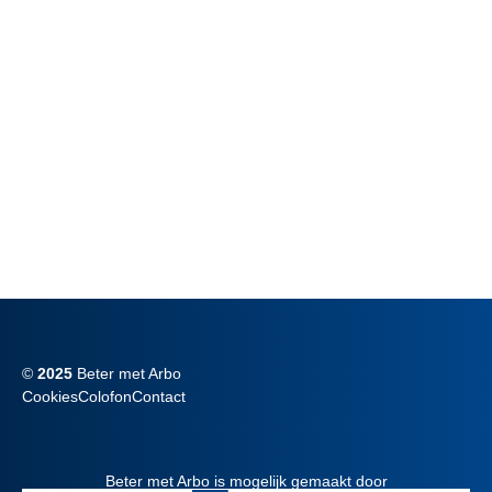
©
2025
Beter met Arbo
Cookies
Colofon
Contact
Beter met Arbo is mogelijk gemaakt door